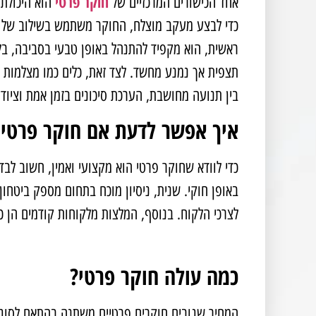
חוקר פרטי
אחד הכישורים המרכזיים של
הוא היכולת
כדי לבצע מעקב מוצלח, החוקר משתמש בשילוב של מק
ראשית, הוא מקפיד להתנהל באופן טבעי בסביבה, בל
תצפית אך נמנע מחשד. לצד זאת, כלים כמו מצלמות נס
בין תנועה מחושבת, הערכת סיכונים בזמן אמת וציו
איך אפשר לדעת אם חוקר פרטי ה
כדי לוודא שחוקר פרטי הוא מקצועי ואמין, חשוב לבד
באופן חוקי. שנית, ניסיון מוכח בתחום מספק ביטחו
לצרכי הלקוח. בנוסף, המלצות מלקוחות קודמים הן 
כמה עולה חוקר פרטי?
המחיר שגובים חוקרים פרטיים משתנה בהתאם לסוג ה