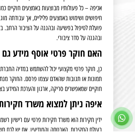
אכיפה – כל פעולותיו מבוצעות באמצעים חוקיים כמו
חיפושים ושימוש באמצעים פליליים, אך עבודתה מוג
פועלת לטיפול בפשיעה ובהגנה על הציבור הרחב. ב
ובהגנה על סדר ציבורי.
האם חוקר פרטי אוסף מידע גם 
כן, חוקר פרטי מקצועי יכול להשתמש במדיה החברתית
תמונות או תגובות שהאדם עצמו פרסם. החוקר מנתח א
חוקיים שמאפשרים סריקה, ארגון והערכת המידע בצו
איפה ניתן למצוא משרד חקירות 
ידין חקירות הוא משרד חקירות פרטי עם רישיון רש
בעולם החקירות, האבטחה והמודיעין. אם יש לכם חשד כ