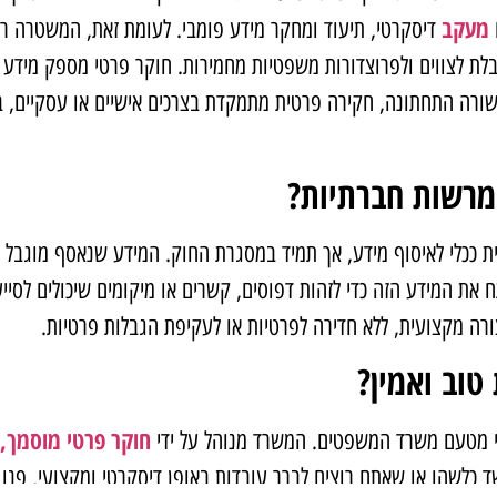
מעקב
דיסקרטי, תיעוד ומחקר מידע פומבי. לעומת זאת, המשטרה רש
בלת לצווים ולפרוצדורות משפטיות מחמירות. חוקר פרטי מספק מידע 
שורה התחתונה, חקירה פרטית מתמקדת בצרכים אישיים או עסקיים,
מרשות חברתיות?
 ככלי לאיסוף מידע, אך תמיד במסגרת החוק. המידע שנאסף מוגבל למה
ת המידע הזה כדי לזהות דפוסים, קשרים או מיקומים שיכולים לסייע
רה מקצועית, ללא חדירה לפרטיות או לעקיפת הגבלות פרטיות.
טוב ואמין?
חוקר פרטי מוסמך,
מי מטעם משרד המשפטים. המשרד מנוהל על ידי
לשהו או שאתם רוצים לברר עובדות באופן דיסקרטי ומקצועי, פנו עוד 