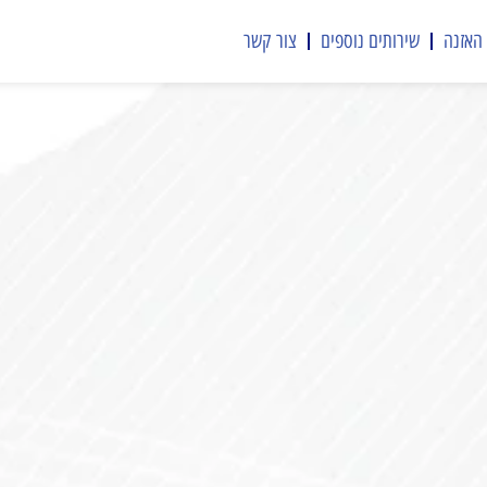
האזנה
שירותים נוספים
צור קשר