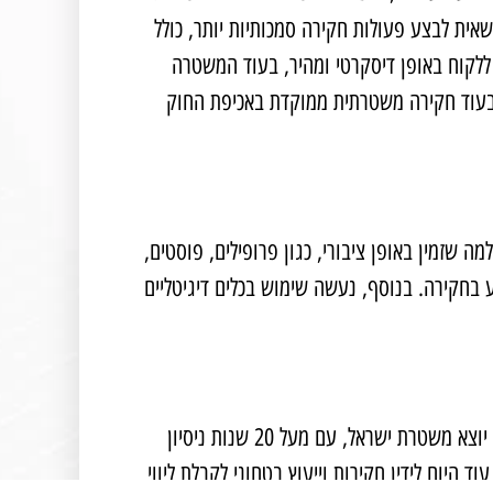
אית לבצע פעולות חקירה סמכותיות יותר, כולל
ללקוח באופן דיסקרטי ומהיר, בעוד המשטרה
 בעוד חקירה משטרתית ממוקדת באכיפת החוק
 שזמין באופן ציבורי, כגון פרופילים, פוסטים,
 בחקירה. בנוסף, נעשה שימוש בכלים דיגיטליים
יוצא משטרת ישראל, עם מעל 20 שנות ניסיון
היום לידין חקירות וייעוץ בטחוני לקבלת ליווי